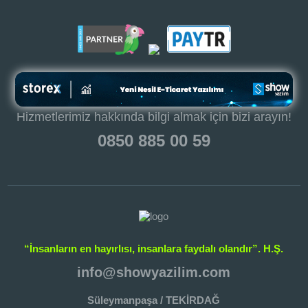
Hizmetlerimiz hakkında bilgi almak için bizi arayın!
0850 885 00 59
“İnsanların en hayırlısı, insanlara faydalı olandır”. H.Ş.
info@showyazilim.com
Süleymanpaşa / TEKİRDAĞ