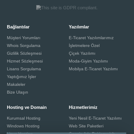
Bağlantılar
Yazılımlar
Müşteri Yorumları
E-Ticaret Yazılımlarımız
Whois Sorgulama
İşletmelere Özel
Gizlilik Sözleşmesi
Çiçek Yazılımı
Hizmet Sözleşmesi
Moda-Giyim Yazılımı
Lisans Sorgulama
Mobilya E-Ticaret Yazılımı
Yaptığımız İşler
Makaleler
Bize Ulaşın
Hosting ve Domain
Hizmetlerimiz
Kurumsal Hosting
Yeni Nesil E-Ticaret Yazılımı
Windows Hosting
Web Site Paketleri
Linux Hosting
Google Ads Reklamcılığı