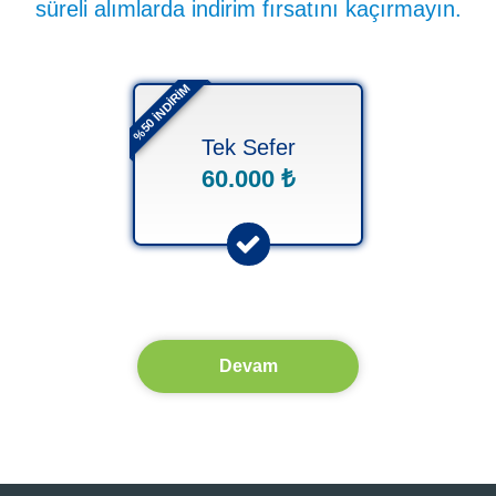
süreli alımlarda indirim fırsatını kaçırmayın.
%50 İNDİRİM
Tek Sefer
60.000 ₺
Devam