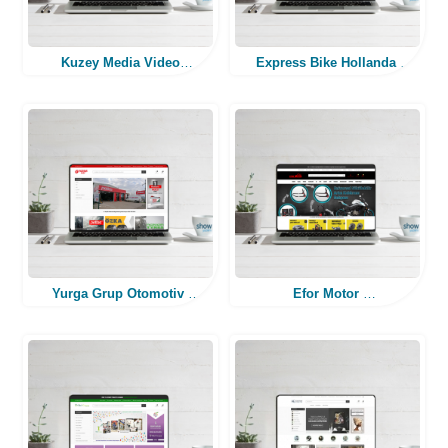
Kuzey Media Video
Express Bike Hollanda
Production
(Web Tasarım)
(Web Tasarım)
Yurga Grup Otomotiv
Efor Motor
(E-Ticaret Web Tasarım)
(E-Ticaret Web Tasarım)