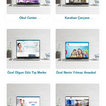
Okul Center
Karahan Çerçeve
(E-Ticaret Web Tasarım)
(E-Ticaret Web Tasarım)
Özel Olgun Göz Tıp Merkezi
Özel Nevin Yılmaz Anaokulu
(Web Tasarım)
(Web Tasarım)