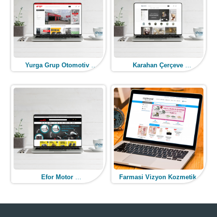
Yurga Grup Otomotiv
Karahan Çerçeve
(E-Ticaret Web Tasarım)
(E-Ticaret Web Tasarım)
Efor Motor
Farmasi Vizyon Kozmetik
(E-Ticaret Web Tasarım)
(E-Ticaret Web Tasarım)