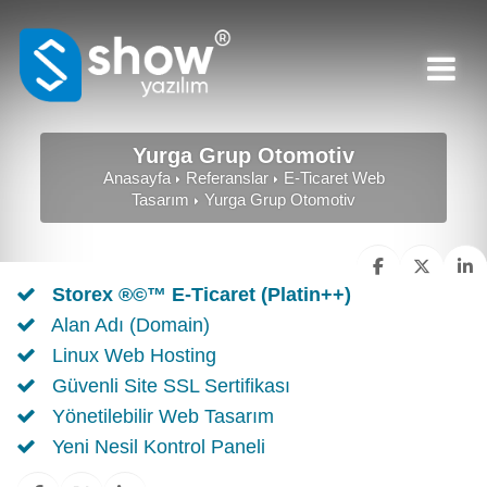
Yurga Grup Otomotiv
Anasayfa
Referanslar
E-Ticaret Web
Tasarım
Yurga Grup Otomotiv
Storex ®©™ E-Ticaret (Platin++)
Alan Adı (Domain)
Linux Web Hosting
Güvenli Site SSL Sertifikası
Yönetilebilir Web Tasarım
Yeni Nesil Kontrol Paneli