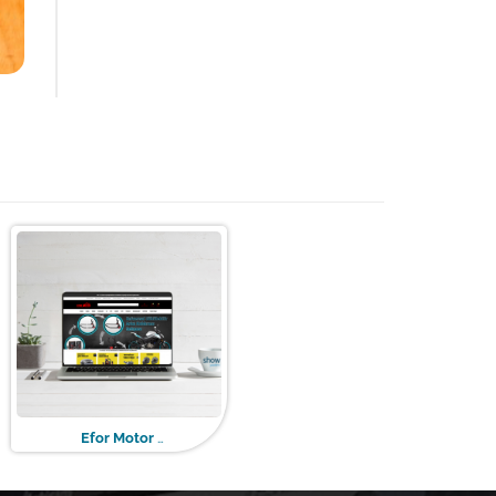
Efor Motor
(E-Ticaret Web Tasarım)