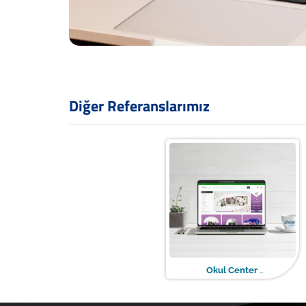
Diğer Referanslarımız
Okul Center
(E-Ticaret Web Tasarım)