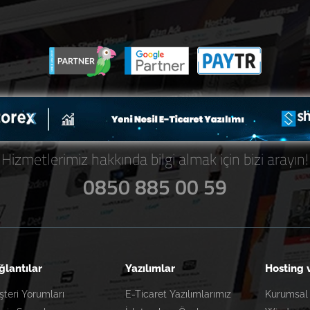
Hizmetlerimiz hakkında bilgi almak için bizi arayın!
0850 885 00 59
ğlantılar
Yazılımlar
Hosting 
teri Yorumları
E-Ticaret Yazılımlarımız
Kurumsal