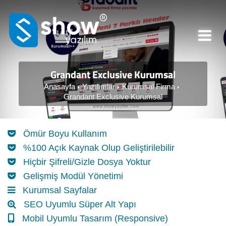
Grandant Exclusive Kurumsal
Anasayfa
Yazılımlar
Kurumsal Firma
Grandant Exclusive Kurumsal
Ömür Boyu Kullanım
%100 Açık Kaynak Olup Geliştirilebilir
Hiçbir Şifreli/Gizle Dosya Yoktur
Gelişmiş Modül Yönetimi
Kurumsal Sayfalar
SEO Uyumlu Süper Alt Yapı
Mobil Uyumlu Tasarım (Responsive)