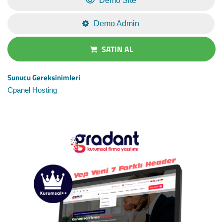
Demo Site
Demo Admin
SATIN AL
Sunucu Gereksinimleri
Cpanel Hosting