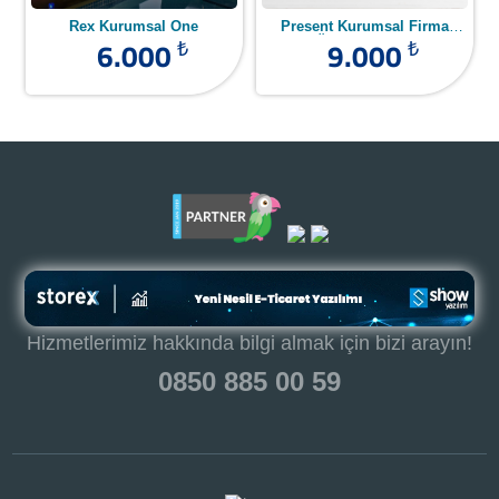
Rex Kurumsal One
Present Kurumsal Firma
6.000
Hizmet Ürün Tanıtım Yazılımı
9.000
₺
₺
Hizmetlerimiz hakkında bilgi almak için bizi arayın!
0850 885 00 59