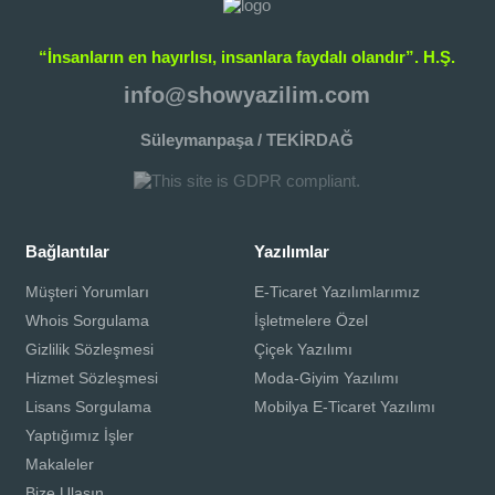
“İnsanların en hayırlısı, insanlara faydalı olandır”. H.Ş.
info@showyazilim.com
Süleymanpaşa / TEKİRDAĞ
Bağlantılar
Yazılımlar
Müşteri Yorumları
E-Ticaret Yazılımlarımız
Whois Sorgulama
İşletmelere Özel
Gizlilik Sözleşmesi
Çiçek Yazılımı
Hizmet Sözleşmesi
Moda-Giyim Yazılımı
Lisans Sorgulama
Mobilya E-Ticaret Yazılımı
Yaptığımız İşler
Makaleler
Bize Ulaşın