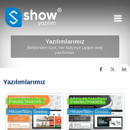
Yazılımlarımız
Birbirinden özel, her bütçeye uygun web
yazılımları.
Yazılımlarımız
Popüler Tasarımlı
Popüler Tasarımlı
Hikaye/Story Özellikli
Hikaye/Story Özellikli