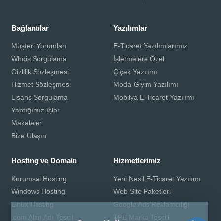
Bağlantılar
Yazılımlar
Müşteri Yorumları
E-Ticaret Yazılımlarımız
Whois Sorgulama
İşletmelere Özel
Gizlilik Sözleşmesi
Çiçek Yazılımı
Hizmet Sözleşmesi
Moda-Giyim Yazılımı
Lisans Sorgulama
Mobilya E-Ticaret Yazılımı
Yaptığımız İşler
Makaleler
Bize Ulaşın
Hosting ve Domain
Hizmetlerimiz
Kurumsal Hosting
Yeni Nesil E-Ticaret Yazılımı
Windows Hosting
Web Site Paketleri
Linux Hosting
Google Ads Reklamcılığı
.com Alan Adı Tescil
TPE Marka Tescili