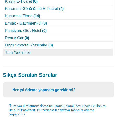
Klasik E-Ticaret
(6)
Kurumsal Görünümlü E-Ticaret
(4)
Kurumsal Firma
(14)
Emlak - Gayrimenkul
(3)
Pansiyon, Otel, Hotel
(0)
Rent A Car
(0)
Diğer Sektörel Yazılımlar
(3)
Tüm Yazılımlar
Sıkça Sorulan Sorular
Her yıl ödeme yapmam gerekir mi?
Tüm yazılımlarımız domaine lisanslı olarak ömür boyu kullanım
ile sunulmaktadır. Bu nedenle bir defaya mahsus ödeme
yaparsınız.